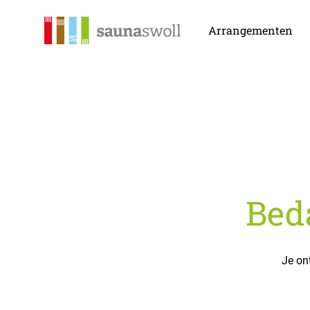
Sauna Swoll
Arrangementen
Beda
Je on