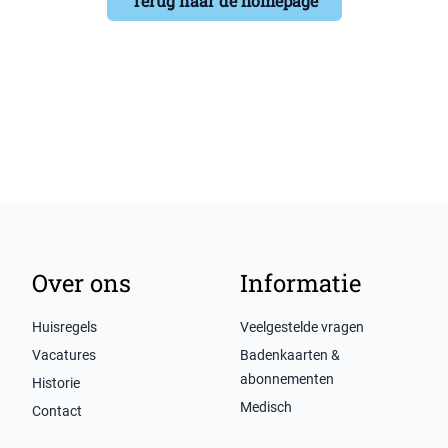
Terug naar de homepage
Over ons
Informatie
Huisregels
Veelgestelde vragen
Vacatures
Badenkaarten &
abonnementen
Historie
Medisch
Contact