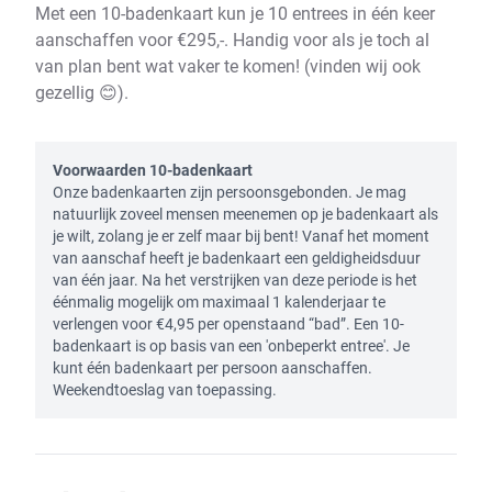
Met een 10-badenkaart kun je 10 entrees in één keer
aanschaffen voor €295,-. Handig voor als je toch al
van plan bent wat vaker te komen! (vinden wij ook
gezellig 😊).
Voorwaarden 10-badenkaart
Onze badenkaarten zijn persoonsgebonden. Je mag
natuurlijk zoveel mensen meenemen op je badenkaart als
je wilt, zolang je er zelf maar bij bent! Vanaf het moment
van aanschaf heeft je badenkaart een geldigheidsduur
van één jaar. Na het verstrijken van deze periode is het
éénmalig mogelijk om maximaal 1 kalenderjaar te
verlengen voor €4,95 per openstaand “bad”. Een 10-
badenkaart is op basis van een 'onbeperkt entree'. Je
kunt één badenkaart per persoon aanschaffen.
Weekendtoeslag van toepassing.