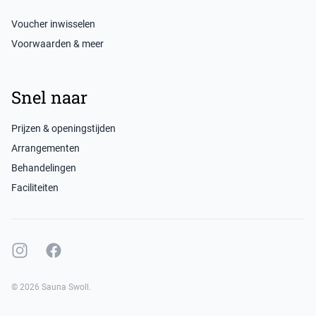
Voucher inwisselen
Voorwaarden & meer
Snel naar
Prijzen & openingstijden
Arrangementen
Behandelingen
Faciliteiten
Instagram
Facebook
©
2026
Sauna Swoll.