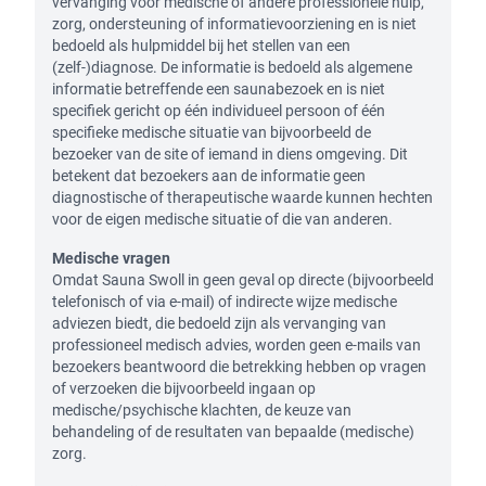
vervanging voor medische of andere professionele hulp,
zorg, ondersteuning of informatievoorziening en is niet
bedoeld als hulpmiddel bij het stellen van een
(zelf-)diagnose. De informatie is bedoeld als algemene
informatie betreffende een saunabezoek en is niet
specifiek gericht op één individueel persoon of één
specifieke medische situatie van bijvoorbeeld de
bezoeker van de site of iemand in diens omgeving. Dit
betekent dat bezoekers aan de informatie geen
diagnostische of therapeutische waarde kunnen hechten
voor de eigen medische situatie of die van anderen.
Medische vragen
Omdat Sauna Swoll in geen geval op directe (bijvoorbeeld
telefonisch of via e-mail) of indirecte wijze medische
adviezen biedt, die bedoeld zijn als vervanging van
professioneel medisch advies, worden geen e-mails van
bezoekers beantwoord die betrekking hebben op vragen
of verzoeken die bijvoorbeeld ingaan op
medische/psychische klachten, de keuze van
behandeling of de resultaten van bepaalde (medische)
zorg.