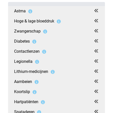
Astma
Hoge & lage bloeddruk
Zwangerschap
Diabetes
Contactlenzen
Legionella
Lithium-medicijnen
Aambeien
Koortslip
Hartpatiënten
Spataderen