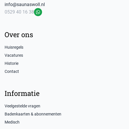
info@saunaswoll.nl
0529 40 16 38
WhatsApp
Over ons
Huisregels
Vacatures
Historie
Contact
Informatie
Veelgestelde vragen
Badenkaarten & abonnementen
Medisch