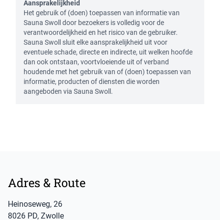
Aansprakelijkheid
Het gebruik of (doen) toepassen van informatie van
Sauna Swoll door bezoekers is volledig voor de
verantwoordelijkheid en het risico van de gebruiker.
Sauna Swoll sluit elke aansprakelijkheid uit voor
eventuele schade, directe en indirecte, uit welken hoofde
dan ook ontstaan, voortvloeiende uit of verband
houdende met het gebruik van of (doen) toepassen van
informatie, producten of diensten die worden
aangeboden via Sauna Swoll.
Footer
Adres & Route
Heinoseweg
,
26
8026 PD
,
Zwolle