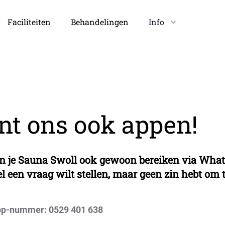
Faciliteiten
Behandelingen
Info
nt ons ook appen!
un je Sauna Swoll ook gewoon bereiken via Wha
el een vraag wilt stellen, maar geen zin hebt om t
pp-nummer: 0529 401 638