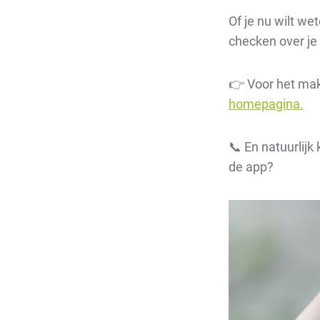
Of je nu wilt we
checken over je 
👉 Voor het make
homepagina.
📞 En natuurlijk
de app?