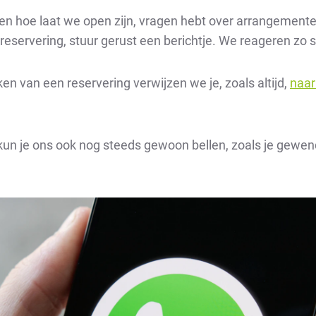
ten hoe laat we open zijn, vragen hebt over arrangementen,
reservering, stuur gerust een berichtje. We reageren zo s
n van een reservering verwijzen we je, zoals altijd,
naar
 kun je ons ook nog steeds gewoon bellen, zoals je gewen