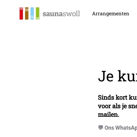
Sauna Swoll
Arrangementen
Je ku
Sinds kort k
voor als je sn
mailen.
💬 Ons WhatsA