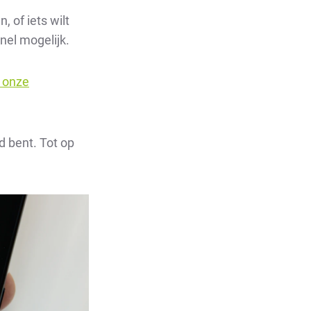
 of iets wilt
nel mogelijk.
 onze
d bent. Tot op