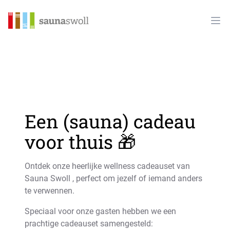
Sauna Swoll
Ope
Een (sauna) cadeau
voor thuis 🎁
Ontdek onze heerlijke wellness cadeauset van
Sauna Swoll , perfect om jezelf of iemand anders
te verwennen.
Speciaal voor onze gasten hebben we een
prachtige cadeauset samengesteld: