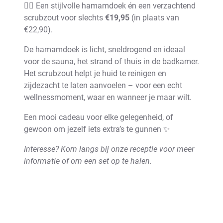
🧖‍♀️ Een stijlvolle hamamdoek én een verzachtend
scrubzout voor slechts
€19,95
(in plaats van
€22,90).
De hamamdoek is licht, sneldrogend en ideaal
voor de sauna, het strand of thuis in de badkamer.
Het scrubzout helpt je huid te reinigen en
zijdezacht te laten aanvoelen – voor een echt
wellnessmoment, waar en wanneer je maar wilt.
Een mooi cadeau voor elke gelegenheid, of
gewoon om jezelf iets extra’s te gunnen ✨
Interesse? Kom langs bij onze receptie voor meer
informatie of om een set op te halen.