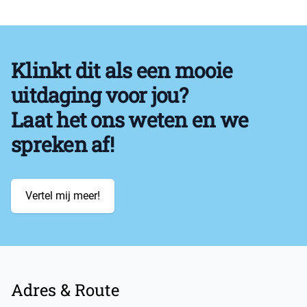
Klinkt dit als een mooie
uitdaging voor jou?
Laat het ons weten en we
spreken af!
Vertel mij meer!
Footer
Adres & Route