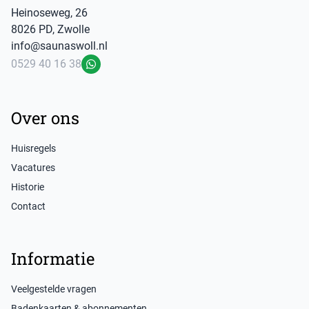
Heinoseweg
,
26
8026 PD
,
Zwolle
info@saunaswoll.nl
0529 40 16 38
WhatsApp
Over ons
Huisregels
Vacatures
Historie
Contact
Informatie
Veelgestelde vragen
Badenkaarten & abonnementen