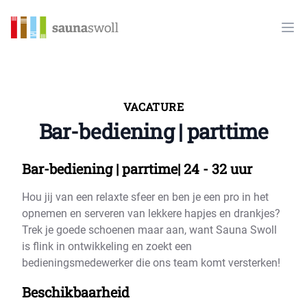
Sauna Swoll
Ope
VACATURE
Bar-bediening | parttime
Bar-bediening | parrtime| 24 - 32 uur
Hou jij van een relaxte sfeer en ben je een pro in het
opnemen en serveren van lekkere hapjes en drankjes?
Trek je goede schoenen maar aan, want Sauna Swoll
is flink in ontwikkeling en zoekt een
bedieningsmedewerker die ons team komt versterken!
Beschikbaarheid