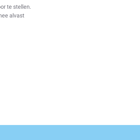
r te stellen.
thee alvast