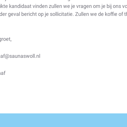
kte kandidaat vinden zullen we je vragen om je bij ons voo
eder geval bericht op je sollicitatie. Zullen we de koffie of 
roet,
raaf@saunaswoll.nl
aaf