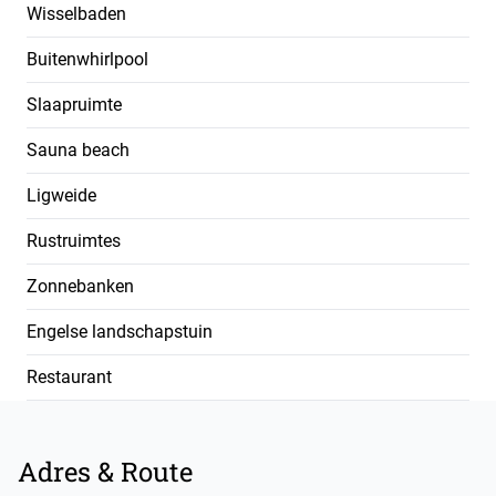
Wisselbaden
Buitenwhirlpool
Slaapruimte
Sauna beach
Ligweide
Rustruimtes
Zonnebanken
Engelse landschapstuin
Restaurant
Footer
Adres & Route