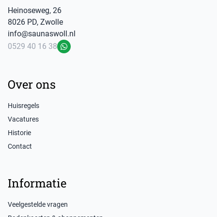
Heinoseweg
,
26
8026 PD
,
Zwolle
info@saunaswoll.nl
0529 40 16 38
WhatsApp
Over ons
Huisregels
Vacatures
Historie
Contact
Informatie
Veelgestelde vragen