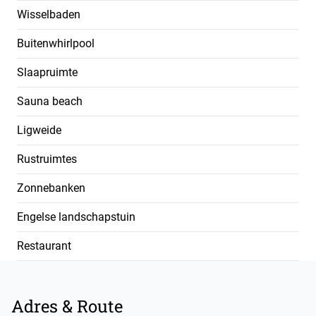
Wisselbaden
Buitenwhirlpool
Slaapruimte
Sauna beach
Ligweide
Rustruimtes
Zonnebanken
Engelse landschapstuin
Restaurant
Footer
Adres & Route