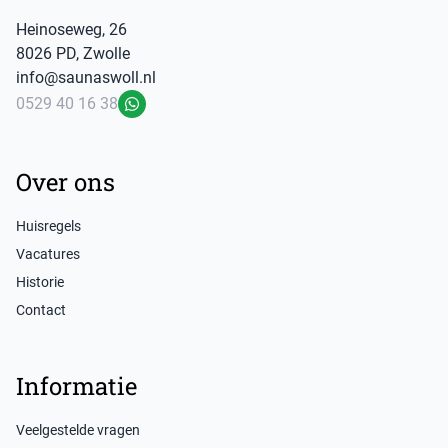
Heinoseweg
,
26
8026 PD
,
Zwolle
info@saunaswoll.nl
0529 40 16 38
WhatsApp
Over ons
Huisregels
Vacatures
Historie
Contact
Informatie
Veelgestelde vragen